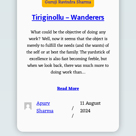
Guruji Ravindra Sharma
Tiriginollu – Wanderers
What could be the objective of doing any
work? Well, now it seems that the object is
merely to fulfill the needs (and the wants) of
the self or at best the family. The yardstick of
excellence is also fast becoming feeble, but
when we look back, there was much more to
doing work than…
Read More
Apurv
11 August
/
Sharma
2024
/