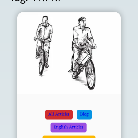
All Articles
Blog
English Articles