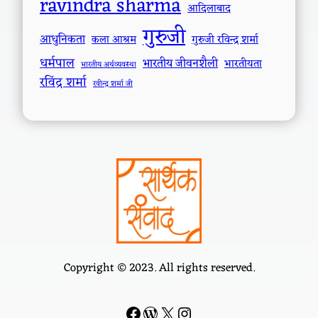
ravindra sharma
आदिलाबाद
गुरुजी
आधुनिकता
कला आश्रम
गुरुजी रविन्द्र शर्मा
धर्मपाल
भारतीय जीवनशैली
भारतीयता
भारतीय अर्थव्यवस्था
रविंद्र शर्मा
रवीन्द्र शर्मा जी
Copyright © 2023. All rights reserved.
Facebook
WordPress
#
Instagram