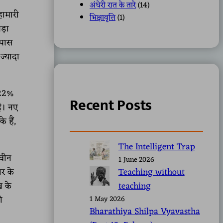
अंधेरी रात के तारे
(14)
हामारी
भिक्षावृत्ति
(1)
ड़ा
 कपास
ज्यादा
 22%
Recent Posts
ै। नए
 हैं,
The Intelligent Trap
नवीन
1 June 2026
ार के
Teaching without
ख के
teaching
ी
1 May 2026
Bharathiya Shilpa Vyavastha