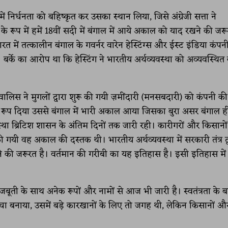
ें निर्धनता को बहिष्कृत कर उसका स्थान लिया, जिसे अंग्रेजी सत्ता ने
 के रूप में हमें 18वीं सदी में बंगाल में आये अकाल को याद रखने की जरू
ारत में तत्कालीन बंगाल के गवर्नर वारेन हेस्टिंग्स और ईस्ट इंडिया कंपन
्के का आरोप था कि हेस्टिंग ने भारतीय अर्थव्यवस्था को अव्यवस्थित 
ालिस ने मुगलों द्वारा शुरू की गयी ज़मींदारी (मनसबदारी) को कंपनी की
त रूप दिया उससे बंगाल में भारी अकाल आया जिसका बुरा असर बंगाल ही
स्था ब्रिटिश शासन के अंतिम दिनों तक जारी रही। कारीगरों और किसानो
यी वह अकाल की दस्तक थी। भारतीय अर्थव्यवस्था में सरकारी तंत्र द्व
े की जरूरत है। वर्तमान की गरीबी का यह इतिहास है। इसी इतिहास में
 की मजबूती के साथ अनेक रूपों और नामों से आज भी जारी है। स्वतंत्रता के 
ंचा बनाया, उसमें बड़े कारखानों के लिए तो जगह थी, लेकिन किसानों औ