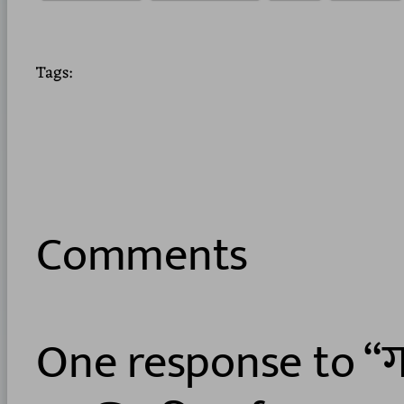
Tags:
Comments
One response to “गरी