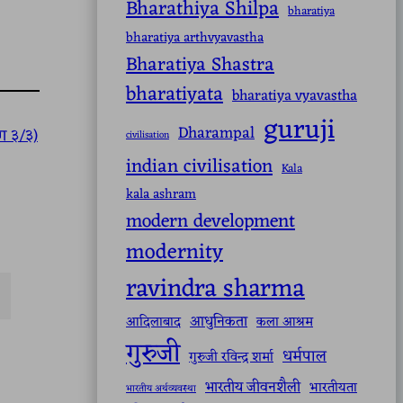
Bharathiya Shilpa
bharatiya
bharatiya arthvyavastha
Bharatiya Shastra
bharatiyata
bharatiya vyavastha
guruji
Dharampal
ाग ३/३)
civilisation
indian civilisation
Kala
kala ashram
modern development
modernity
ravindra sharma
आधुनिकता
आदिलाबाद
कला आश्रम
गुरुजी
धर्मपाल
गुरुजी रविन्द्र शर्मा
भारतीय जीवनशैली
भारतीयता
भारतीय अर्थव्यवस्था