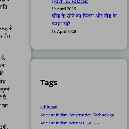
(Part 12: Palaces)
जाति
19 April 2025
छोड़ के सोने का पिंजरा और तोड़ के
बन्धन सारे
 तरह से
13 April 2025
ित थी।
है,
बना
की
Tags
घ्र
लुटने
हैं,
ि यह
adilabad
Ancient Indian Construction Technology
Ancient Indian Sciences
ashram
दही,