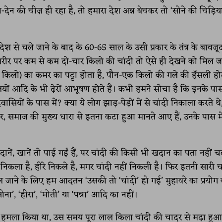
न की चीज़ ही रहा है, तो हमारा देश अन्न बेचकर तो ‘सोने की चिड़िय
ेश से चले जाने के बाद के 60-65 साल के उसी प्रकार के तंत्र के बाव
ीर पर कम से कम दो-चार किलो की चांदी तो ऐसे ही देखने को मिल जा
ेढ़ किलो) का कमर का पट्टा होता है, पौन-एक किलो की गले की हँसली होत
लियों आदि के भी ढ़ेरों आभूषण होते हैं। कभी हमने सोचा है कि इनके प
सियों के पास में? क्या ये लोग झाड़-पेड़ों में से चांदी निकाला करते थे
, समाज की मुख्य धारा से इतना कटा हुआ मानते आए हैं, उनके पास मे
नें, खानें तो पाई गईं हैं, पर चांदी की किसी भी खदान का पता नहीं च
ा निकला है, हीरे निकले है, मगर चांदी नहीं निकली है। फिर इतनी सारी च
ने के लिए हम आदतन ‘उसकी तो ‘चांदी’ हो गई’ मुहावरे का प्रयोग 
सोना’, ‘हीरा’, ‘मोती’ या ‘पन्ना’ आदि का नहीं।
र हमला किया था, उस समय पूरा लाल किला चांदी की चादर से मढ़ा हुआ