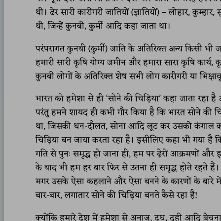
थी। ढेर सारी कारीगरी जातियों (ज्ञातियों) – लोहार, कुम्हार,
थी, जिन्हें कुनबी, कुर्मी आदि कहा जाता था।
परंपरागत कुनबी (कुर्मी) जाति के अतिरिक्त अन्य किसी भी ज
हमारी सारी कृषि योग्य जमीन और हमारा सारा कृषि कार्य, कृषि 
कुनबी लोगों के अतिरिक्त शेष सभी लोग कारीगरी या भिक्षावृत्त
भारत को हमेशा से ही ‘सोने की चिड़िया’ कहा जाता रहा ह
परंतु हमने शायद ही कभी गौर किया है कि भारत सोने की च
था, जिसकी धन-दौलत, सोना आदि लूट कर उसको कंगाल कर दि
चिड़िया बन जाया करता रहा है। इसीलिए कहा भी गया है कि 
गति से पुनः समृद्ध हो जाना ही, हम पर ढ़ेरों आक्रमणों और 
के बाद भी हम हर बार फिर से उतना ही समृद्ध होते रहते हैं।
मगर उसके ऐसा कहलाने और ऐसा बनने के कारणों के बारे म
बार-बार, लगातार सोने की चिड़िया बनते कैसे रहा है!
क्योंकि हमारे देश में हमेशा से अनाज, दूध, दही आदि बेचन