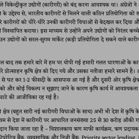
ले विकेन्द्रीकृत उद्योगों (कारीगरी) को बंद करना आवश्यक था। अंग्रेजों ने
े के उद्देश्य से, भारतीय कारीगरों से मिलने वाली कठिन प्रतियोगिता को 
रे कारीगरों को धीरे-धीरे उनकी कारीगरी विधाओं से बेदखल कर दिया 
ं विस्थापित कराया। इस माध्यम से उन्होंने अपने उद्योगों को निरंतर कच्
उन उद्योगों को सरल-सुगम मार्केट (कड़ी प्रतियोगिता दे सकने वाले कारी
ाल बाद तक हमारे बारे में हम पर थोपी गई हमारी गलत धारणाओं के क
ारे प्रोत्साहन कृषि क्षेत्र को दिए गये और उसका नतीजा हमारे सामने है
 से घट कर 1-2 फीसदी के आसपास आ गई है और दूसरी ओर कृषि क्षेत्र 
ों को और कोई विकल्प न सुझाए जाने के कारण कृषि कार्य में आवश्यकता
क घाटे की आजीविका रह गई है।
ी क्षेत्र (बहुत सारी नई कारीगरी विधाओं के साथ) अभी भी देश में कृषि क
े माध्यम से देश में कारीगरी पर आधारित जनसंख्या 25 से 30 करोड़ आँकी ग
ए प्रदान किया जाता रहा है – विशालकाय ऋण माफी कार्यक्रम, ऋण प्रदायक त
ॉपरेटिव बैंक, व्यवसायिक और निजी बैंक, Priority sector lending,