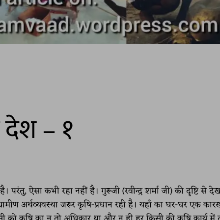
 देश – १
रंतु, ऐसा कभी रहा नहीं है। गुरूजी (रवीन्द्र शर्मा जी) की दृष्टि से दे
 ग्रामीण अर्थव्यवस्था जरूर कृषि-प्रधान रही है। यहाँ का घर-घर एक कार
ी को कृषि का न तो अधिकार था और न ही हर किसी की कृषि कार्य में द