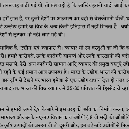
ो तनख्वाह बांटी गई थी, तो प्रश्न वही है कि आखिर इतनी चांदी आई कह
 हमें ज्ञात है, पर दूसरे देशों पर आक्रमण कर वहां से बेशकीमती चीजें, 
ल्लेख हमारे या विश्व के अन्य किसी इतिहास में नहीं मिलता है। अर्थात
देशों से लूटकर भी नहीं लाई गई थी।
िक है, ‘उद्योग’ एवं ‘व्यापार’ से। व्यापार भी उन वस्तुओं का जो कि ह
्यापार से। हमारे कारीगरों, उनके कारीगरी सामर्थ्य और उनके कारखानों की ब
त मसाले, ढेरों अन्य कारीगरी सामान आदि व्यापार की प्रमुख वस्तुएँ रही 
रणी बने रहने के कई प्रमाण आज उपलब्ध हैं। भारत के उद्योग, भारत की कारी
थी। इस दृष्टि से देखने पर भारत हमेशा से एक उद्योग-प्रधान देश ही नज़र
य बाद तक भारत की विश्व व्यापार में 25-30 प्रतिशत की हिस्सेदारी रह
 से हमारी अपने देश के बारे में इस तरह की छवि का निर्माण करना, अंग्
म्राज्य और उनके नए-नए विशालकाय उद्योगों (18 वीं सदी की औद्यो
े कृषि उत्पादों की जरूरत थी तो दूसरी ओर, इन बड़े-बड़े उद्योगों से निक