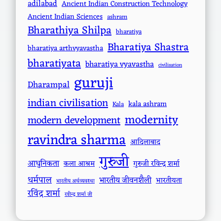
adilabad
Ancient Indian Construction Technology
Ancient Indian Sciences
ashram
Bharathiya Shilpa
bharatiya
Bharatiya Shastra
bharatiya arthvyavastha
bharatiyata
bharatiya vyavastha
civilisation
guruji
Dharampal
indian civilisation
kala ashram
Kala
modernity
modern development
ravindra sharma
आदिलाबाद
गुरुजी
आधुनिकता
कला आश्रम
गुरुजी रविन्द्र शर्मा
धर्मपाल
भारतीय जीवनशैली
भारतीयता
भारतीय अर्थव्यवस्था
रविंद्र शर्मा
रवीन्द्र शर्मा जी