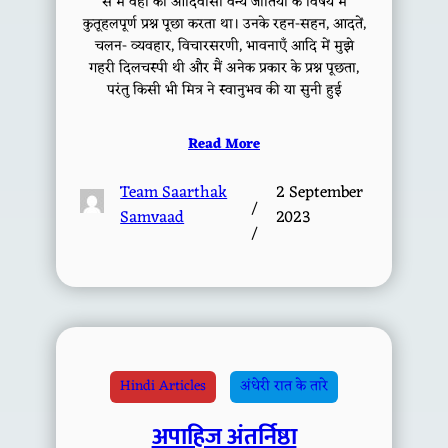
से मैं वहाँ की आदिवासी वन्य जातियों के विषय में
कुतूहलपूर्ण प्रश्न पूछा करता था। उनके रहन-सहन, आदतें,
चलन- व्यवहार, विचारसरणी, भावनाएँ आदि में मुझे
गहरी दिलचस्पी थी और मैं अनेक प्रकार के प्रश्न पूछता,
परंतु किसी भी मित्र ने स्वानुभव की या सुनी हुई
Read More
Team Saarthak
2 September
/
Samvaad
2023
/
Hindi Articles
अंधेरी रात के तारे
अपाहिज अंतर्निष्ठा