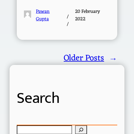
Pawan
20 February
/
Gupta
2022
/
Older Posts
→
Search
S