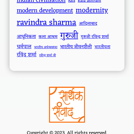
indian civilisation
kala ashram
Kala
modernity
modern development
ravindra sharma
आदिलाबाद
गुरुजी
आधुनिकता
कला आश्रम
गुरुजी रविन्द्र शर्मा
धर्मपाल
भारतीय जीवनशैली
भारतीयता
भारतीय अर्थव्यवस्था
रविंद्र शर्मा
रवीन्द्र शर्मा जी
Copyright © 2023. All rights reserved.