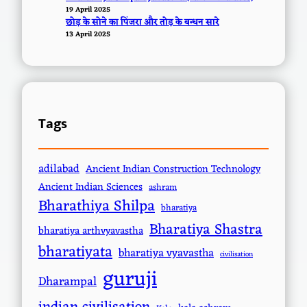
19 April 2025
छोड़ के सोने का पिंजरा और तोड़ के बन्धन सारे
13 April 2025
Tags
adilabad
Ancient Indian Construction Technology
Ancient Indian Sciences
ashram
Bharathiya Shilpa
bharatiya
Bharatiya Shastra
bharatiya arthvyavastha
bharatiyata
bharatiya vyavastha
civilisation
guruji
Dharampal