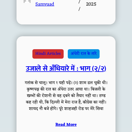
/
Samvaad
2025
/
Hindi Articles
अंधेरी रात के तारे
उजाले से अँधियारे में : भाग (२/२)
गतांक से चालू। भाग १ यहाँ पढ़ें। (२) शाम ढल चुकी थी।
कृष्णपक्ष की रात का अँधेरा उतर आया था। बिजली के
खम्भों की रोशनी से वह दबने को तैयार नहीं था। ठण्ड
कह रही थी, कि दिल्ली में मेरा राज है, काँग्रेस का नहीं।
शायद नौ बजे होंगे। पूरे शाहजहाँ रोड पर मेरे सिवा
Read More