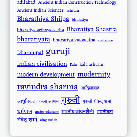
adilabad
Ancient Indian Construction Technology
Ancient Indian Sciences
ashram
Bharathiya Shilpa
bharatiya
Bharatiya Shastra
bharatiya arthvyavastha
bharatiyata
bharatiya vyavastha
civilisation
guruji
Dharampal
indian civilisation
kala ashram
Kala
modernity
modern development
ravindra sharma
आदिलाबाद
गुरुजी
आधुनिकता
कला आश्रम
गुरुजी रविन्द्र शर्मा
धर्मपाल
भारतीय जीवनशैली
भारतीयता
भारतीय अर्थव्यवस्था
रविंद्र शर्मा
रवीन्द्र शर्मा जी