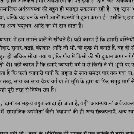
ता है कि आजकल हमारे अर्थशास्त्रों की पढ़ाइयों से ‘दान’ जैसे अर्थव्यव
सामाजिक अर्थव्यवस्था की बहुत ही मज़बूत संकल्पना रही है। यह ‘दान’ 
 था, बल्कि यह धन के सभी आठों स्वरूपों में हुआ करता है। इसीलिए हमार
ी तरह अन्य ‘पशुधन’ आदि का भी दान होता है।
यापार’ में हम सामने वाले से खींचते हैं। यही कारण है कि हमारी बस्तियों
ार, लोहार, सुनार, बढ़ई, बंशकार आदि जो भी, जो कुछ भी बनाते हैं, वह ही स
पर बहुत ही अधिक सोचा गया था, कि गाँव में किसी की भी दुकान अगर लगेग
दी थीं। यही कारण है कि हमारे व्यापारी वर्ग में से किसी ने भी भूमि पर
ता है कि फलां व्यापारी पानी के जहाज से सात समंदर पार तक गया था,
 सारा का सारा वैश्य वर्ग या तो भूमि के द्वारा या फिर समुद्र मार्ग स
हाँ पूरी तरह से निषेध रहा है।
 का, ‘दान’ का महत्व बहुत ज्यादा हो जाता है, वहीं ‘आय-प्रधान’ अर्थव्यवस्थ
में ‘सामाजिक-उद्यमिता’ जैसी ‘व्यापार’ की ही अन्य संकल्पनाएँ, अन्य स्व