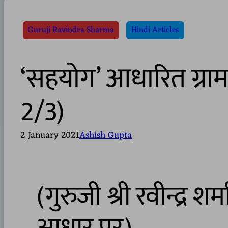
Guruji Ravindra Sharma
Hindi Articles
‘सहयोग’ आधारित ग्राम 
2/3)
2 January 2021
Ashish Gupta
(गुरुजी श्री रवीन्द्र 