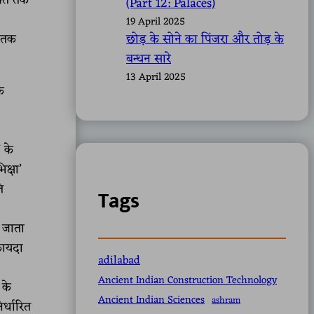
क्ति तक
(Part 12: Palaces)
19 April 2025
थ तक
छोड़ के सोने का पिंजरा और तोड़ के
बन्धन सारे
13 April 2025
े
’ के
क्षा’
ि
Tags
 जाता
कायदा
adilabad
Ancient Indian Construction Technology
 के
Ancient Indian Sciences
ashram
र्धारित