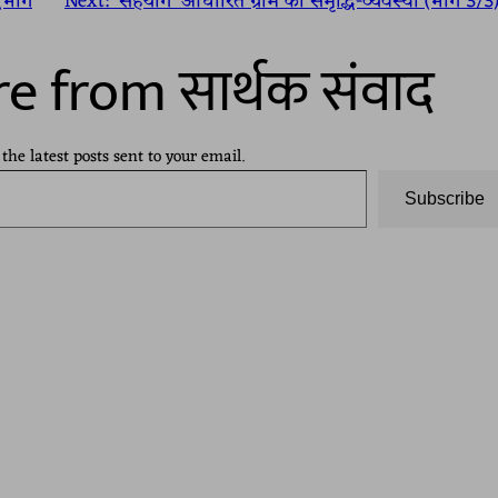
 (भाग
Next:
‘सहयोग’ आधारित ग्राम की समृद्धि-व्यवस्था (भाग 3/3
e from सार्थक संवाद
 the latest posts sent to your email.
Subscribe