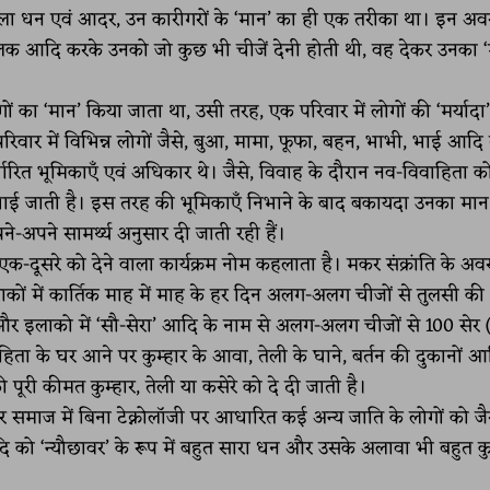
वाला धन एवं आदर, उन कारीगरों के ‘मान’ का ही एक तरीका था। इन अव
लक आदि करके उनको जो कुछ भी चीजें देनी होती थी, वह देकर उनका ‘
का ‘मान’ किया जाता था, उसी तरह, एक परिवार में लोगों की ‘मर्यादा
 परिवार में विभिन्न लोगों जैसे, बुआ, मामा, फूफा, बहन, भाभी, भाई आद
निर्धारित भूमिकाएँ एवं अधिकार थे। जैसे, विवाह के दौरान नव-विवाहिता क
निभाई जाती है। इस तरह की भूमिकाएँ निभाने के बाद बकायदा उनका मा
ने-अपने सामर्थ्य अनुसार दी जाती रही हैं।
ा एक-दूसरे को देने वाला कार्यक्रम नोम कहलाता है। मकर संक्रांति के अ
ाकों में कार्तिक माह में माह के हर दिन अलग-अलग चीजों से तुलसी की
 और इलाको में ‘सौ-सेरा’ आदि के नाम से अलग-अलग चीजों से 100 सेर 
ाहिता के घर आने पर कुम्हार के आवा, तेली के घाने, बर्तन की दुकानों आ
पूरी कीमत कुम्हार, तेली या कसेरे को दे दी जाती है।
 समाज में बिना टेक्नोलॉजी पर आधारित कई अन्य जाति के लोगों को जै
आदि को ‘न्यौछावर’ के रूप में बहुत सारा धन और उसके अलावा भी बहुत 