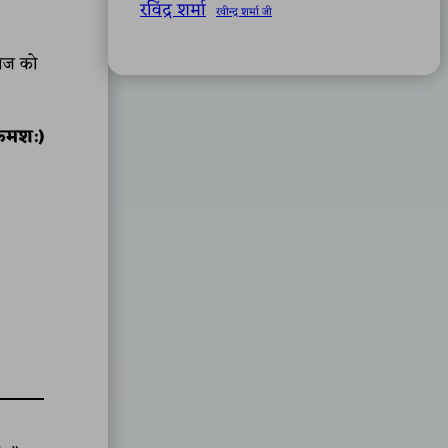
रविंद्र शर्मा
रवीन्द्र शर्मा जी
माज को
्रमश:)