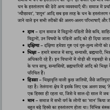
समाज में धन के हस्तांतरण की ‘दान’ ही केवल एक मात्र व्यवस
धन के हस्तांतरण की ढेरों अन्य व्यवस्थाएँ थीं। समाज में प्रचलित
‘न्यौछावर’, ‘शगुन’ आदि सब इस तरह के धन के हस्तांतरण
जाने वाले इन सभी तरीकों की अलग-अलग परिभाषाएँ और वि
दान –
दान समाज में विद्वानों-पंडितों जैसे कवि, स
विद्वानों, उन विषयों के पंडितों आदि को ही दिया जाता
दक्षिणा –
दक्षिणा हमेशा गुरु एवं गुरु-तुल्य लोगों क
भिक्षा –
हमारे समाज में साधु, सन्यासी, ब्रह्मचारी, भिक्ष
अधिकारी रहे हैं। इन विधानों में थोड़ी सी गड़बड़ी 
के पात्र साधु, सन्यासियों, ब्रह्मचारियों आदि को भिक
परिचित हैं।
हिस्सा –
भिक्षावृत्ति वाली कुछ जातियों, जैसे जा
रहा है। तेलंगाना क्षेत्र में इसके लिए एक अलग शब्द
एक हिस्सा ही रहता था, जिसे वे साल-दो साल में जब
मान –
समाज में सभी वर्ग के लोगों का ‘मान’ किया ज
बहुत बड़े हिस्से का हस्तांतरण होता था। विभिन्न संस्