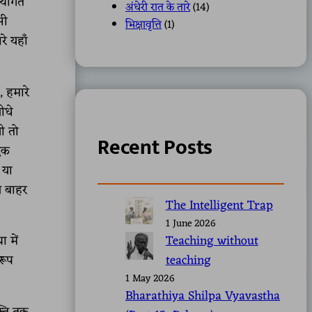
स्थागत
अंधेरी रात के तारे
(14)
भी
भिक्षावृत्ति
(1)
े यहाँ
, हमारे
ीधे
ी तो
Recent Posts
 एक
 या
े बाहर
The Intelligent Trap
1 June 2026
Teaching without
ा में
teaching
रूप
1 May 2026
Bharathiya Shilpa Vyavastha