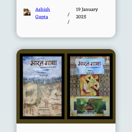
Ashish
19 January
/
Gupta
2025
/