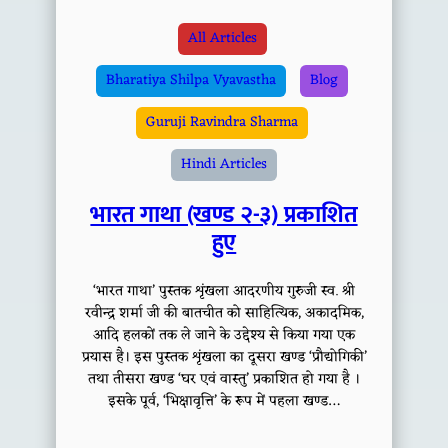
All Articles
Bharatiya Shilpa Vyavastha
Blog
Guruji Ravindra Sharma
Hindi Articles
भारत गाथा (खण्ड २-३) प्रकाशित
हुए
‘भारत गाथा’ पुस्तक शृंखला आदरणीय गुरुजी स्व. श्री
रवीन्द्र शर्मा जी की बातचीत को साहित्यिक, अकादमिक,
आदि हलकों तक ले जाने के उद्देश्य से किया गया एक
प्रयास है। इस पुस्तक शृंखला का दूसरा खण्ड ‘प्रौद्योगिकी’
तथा तीसरा खण्ड ‘घर एवं वास्तु’ प्रकाशित हो गया है ।
इसके पूर्व, ‘भिक्षावृत्ति’ के रूप में पहला खण्ड…