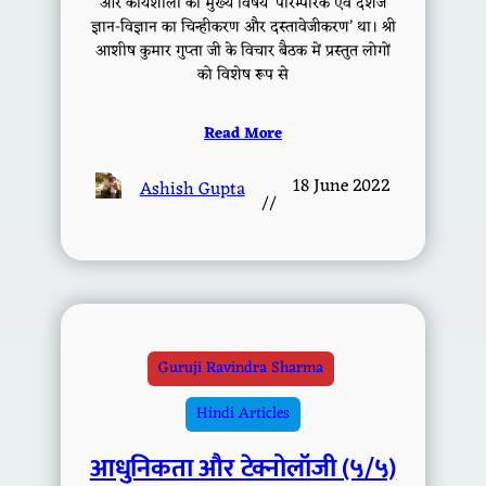
और कार्यशाला का मुख्य विषय ‘पारम्परिक एवं देशज
ज्ञान-विज्ञान का चिन्हीकरण और दस्तावेजीकरण’ था। श्री
आशीष कुमार गुप्ता जी के विचार बैठक में प्रस्तुत लोगों
को विशेष रूप से
Read More
18 June 2022
Ashish Gupta
//
Guruji Ravindra Sharma
Hindi Articles
आधुनिकता और टेक्नोलॉजी (५/५)