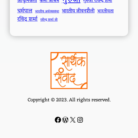
आधुनिकता
कला आश्रम
गुरुजी रविन्द्र शर्मा
धर्मपाल
भारतीय जीवनशैली
भारतीयता
भारतीय अर्थव्यवस्था
रविंद्र शर्मा
रवीन्द्र शर्मा जी
Copyright © 2023. All rights reserved.
Facebook
WordPress
#
Instagram