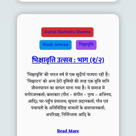
Guruji Ravindra Sharma
Hindi Articles
भिक्षावृत्ति
भिक्षावृत्ति उत्सव : भाग (१/२)
‘भिक्षावृत्ति’ की भारत वर्ष में एक सुदीर्घ परम्परा रही है।
‘भिक्षाटन’ को अन्य ढेरों वृत्तियों की तरह एक वृत्ति यानि
जीवनयापन का साधन माना गया है। वे समाज में
मनोरंजनकर्ता; कलाकार (गीत – संगीत – नृत्य – अभिनय,
आदि); घर-पहुँच ग्रंथालय; सूचना प्रदानकर्ता; गाँव एवं
पंचायतों के अतिविशिष्ट मामलों के समाधानकर्ता;
अपरिग्रह, निर्लिप्तता आदि के
Read More