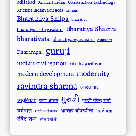
adilabad
Ancient Indian Construction Technology
Ancient Indian Sciences
ashram
Bharathiya Shilpa
bharatiya
Bharatiya Shastra
bharatiya arthvyavastha
bharatiyata
bharatiya vyavastha
civilisation
guruji
Dharampal
indian civilisation
kala ashram
Kala
modernity
modern development
ravindra sharma
आदिलाबाद
गुरुजी
आधुनिकता
कला आश्रम
गुरुजी रविन्द्र शर्मा
धर्मपाल
भारतीय जीवनशैली
भारतीयता
भारतीय अर्थव्यवस्था
रविंद्र शर्मा
रवीन्द्र शर्मा जी