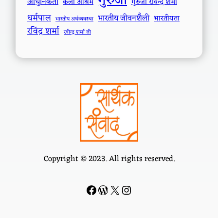
गुरुजी
आधुनिकता
कला आश्रम
गुरुजी रविन्द्र शर्मा
धर्मपाल
भारतीय जीवनशैली
भारतीयता
भारतीय अर्थव्यवस्था
रविंद्र शर्मा
रवीन्द्र शर्मा जी
Copyright © 2023. All rights reserved.
Facebook
WordPress
#
Instagram