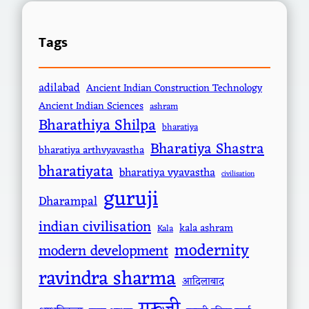
Tags
adilabad
Ancient Indian Construction Technology
Ancient Indian Sciences
ashram
Bharathiya Shilpa
bharatiya
Bharatiya Shastra
bharatiya arthvyavastha
bharatiyata
bharatiya vyavastha
civilisation
guruji
Dharampal
indian civilisation
kala ashram
Kala
modernity
modern development
ravindra sharma
आदिलाबाद