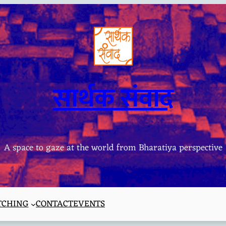
सार्थक संवाद
A space to gaze at the world from Bharatiya perspective
TCHING
CONTACT
EVENTS