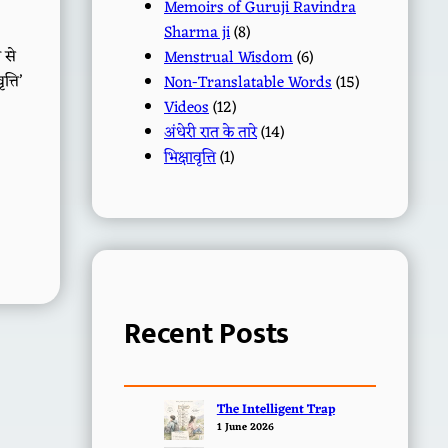
Memoirs of Guruji Ravindra
Sharma ji
(8)
 से
Menstrual Wisdom
(6)
त्ति’
Non-Translatable Words
(15)
Videos
(12)
अंधेरी रात के तारे
(14)
भिक्षावृत्ति
(1)
Recent Posts
The Intelligent Trap
1 June 2026