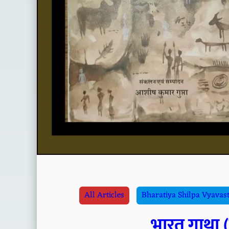
All Articles
Bharatiya Shilpa Vyavas
भारत गाथा (