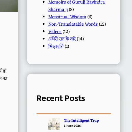
Memoirs of Guruji Ravindra
Sharma ji
(8)
Menstrual Wisdom
(6)
Non-Translatable Words
(15)
Videos
(12)
अंधेरी रात के तारे
(14)
भिक्षावृत्ति
(1)
य डॉ
जल का
Recent Posts
The Intelligent Trap
1 June 2026