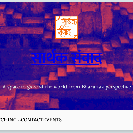
सार्थक संवाद
A space to gaze at the world from Bharatiya perspective
TCHING
CONTACT
EVENTS