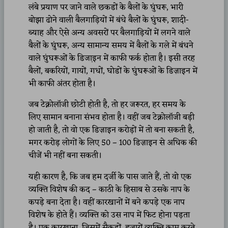
लंबे प्रयाण पर जाने वाले छकडों के बैलों के घुंघरू, भारी
बोझा ढोने वाली बैलगाड़ियों में बंधे बैलों के घुंघरू, शादी-
ब्याह और ऐसे अन्य अवसरों पर बैलगाड़ियों में लगने वाले
बैलों के घुंघरू, अन्य सामान्य समय में बैलों के गले में बंधने
वाले घुंघरूओं के डिजा़इन में काफी फर्क होता है। इसी तरह
बैलों, बकरियों, गायों, गधों, घोडों के घुंघरूओं के डिज़ाइन में
भी काफी अंतर होता है।
जब टेक्नोलॉजी छोटी होती है, तो हर जरूरत, हर समय के
लिए सामान बनाना संभव होता है। वहीं जब टेक्नोलॉजी बड़ी
हो जाती है, तो वो एक डिज़ाइन करोड़ों में तो बना सकती है,
मगर करोड़ लोगों के लिए 50 – 100 डिज़ाइन से अधिक की
चीजें भी नहीं बना सकती।
यही कारण है, कि जब हम दर्जी के पास जाते हैं, तो वो एक
व्यक्ति विशेष की कद – काठी के हिसाब से उसके नाप के
कपड़े बना देता है। वहीं कारखानों में बने कपड़े एक नाप
विशेष के होते हैं। व्यक्ति को उस नाप में फिट होना पड़ता
है। एक कारखाना, जिसमें सैकड़ों, हजारों व्यक्ति काम करते