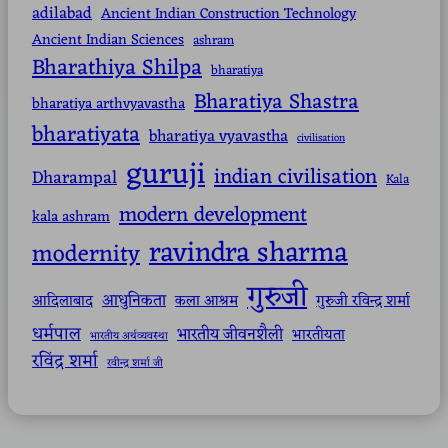
adilabad
Ancient Indian Construction Technology
Ancient Indian Sciences
ashram
Bharathiya Shilpa
bharatiya
Bharatiya Shastra
bharatiya arthvyavastha
bharatiyata
bharatiya vyavastha
civilisation
guruji
indian civilisation
Dharampal
Kala
modern development
kala ashram
ravindra sharma
modernity
गुरुजी
आधुनिकता
आदिलाबाद
कला आश्रम
गुरुजी रविन्द्र शर्मा
धर्मपाल
भारतीय जीवनशैली
भारतीयता
भारतीय अर्थव्यवस्था
रविंद्र शर्मा
रवीन्द्र शर्मा जी