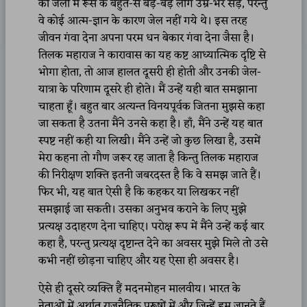
की जेलों में रूस के बहुत-से बड़े-बड़े लोग उम्र-भर सड़े, परन्तु
वे कोई आत्म-ज्ञान के कारण जेल नहीं गये थे। इस तरह
जीवन गंवा देना अपना परम धन बेकार गंवा देना जैसा है।
तिलक महाराज ने कारावास का यह कष्ट आध्यात्मिक दृष्टि से
भोगा होता, तो आज हालत दूसरी ही होती और उनकी जेल-
यात्रा के परिणाम दूसरे ही होते। मैं उन्हें यही बात समझाना
चाहता हूँ। बहुत बार अत्यन्त विनयपूर्वक जितना मुझसे कहा
जा सकता है उतना मैंने उनसे कहा है। हाँ, मैंने उन्हें यह बात
स्पष्ट नहीं कही या लिखी। मैंने उन्हें जो कुछ लिखा है, उसमें
मेरा कहना तो गौण जरूर रह जाता है किन्तु तिलक महाराज
की निरीक्षण शक्ति इतनी जबरदस्त है कि वे समझ जाते हैं।
फिर भी, यह बात ऐसी है कि कहकर या लिखकर नहीं
समझाई जा सकती। उसका अनुभव कराने के लिए मुझे
प्रत्यक्ष उदाहरण देना चाहिए। परोक्ष रूप में मैंने उन्हें कई बार
कहा है, परन्तु प्रत्यक्ष दृष्टान्त देने का अवसर मुझे मिले तो उसे
कभी नहीं छोड़ना चाहिए और यह ऐसा ही अवसर है।
ऐसे ही दूसरे व्यक्ति हैं मदनमोहन मालवीय। भारत के
नेताओं में अर्थात राजनैतिक पुरूषों में और जिन्हें हम जानते हैं,