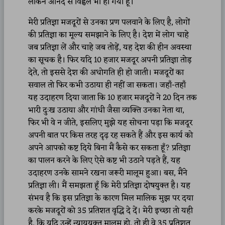
लेकिन आनंद से विह्वल भी हो गया हूँ।
मेरी प्रतिज्ञा मजदूरों से उनका प्रण पलवाने के लिए है, लोगों
की प्रतिज्ञा का मूल्य समझाने के लिए है। देश में लोग चाहे
जब प्रतिज्ञा लें और चाहे जब तोड़ें, यह देश की हीन अवस्था
का सूचक है। फिर यदि 10 हजार मजदूर अपनी प्रतिज्ञा तोड़
देते, तो इससे देश की अधोगति ही हो जाती। मजदूरों का
सवाल तो फिर कभी उठाया ही नहीं जा सकता। जहाँ-तहाँ
यह उदाहरण दिया जाता कि 10 हजार मजदूरों ने 20 दिन तक
भारी दुःख उठाया और गांधी जैसा व्यक्ति उनका नेता था,
फिर भी वे न जीते, इसलिए मुझे यह सोचना पड़ा कि मजदूर
अपनी बात पर किस तरह दृढ़ रह सकते हैं और इस कार्य को
अपने आपको कष्ट दिये बिना मैं कैसे कर सकता हूँ? प्रतिज्ञा
का पालन करने के लिए ऐसे कष्ट भी उठाने पड़ते हैं, यह
उदाहरण उनके सामने रखना जरूरी मालूम हुआ। बस, मैंने
प्रतिज्ञा ली। मैं समझता हूँ कि मेरी प्रतिज्ञा दोषयुक्त है। यह
संभव है कि इस प्रतिज्ञा के कारण मिल मालिक मुझ पर दया
करके मजदूरों को 35 प्रतिशत वृद्धि दे दें। मेरी इच्छा तो यही
है, कि यदि उन्हें न्याययुक्त मालूम हो, तो ही वे 35 प्रतिशत