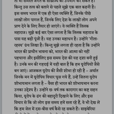
तो भी समस्त जगत के साम्राज्य का उपभोग कर सकते हैं।
किन्तु उस तत्व को बताने से पहले मुझे एक बात कहनी है।
इस समय भारत में एक ही ऐसा व्यक्ति हैं, जिनके पीछे
लाखों लोग पागल हैं, जिनके लिए देश के लाखों लोग अपने
प्राण देने के लिए तैयार हो जाएंगे। वे व्यक्ति हैं तिलक
महाराज। मुझे कई बार ऐसा लगता है कि तिलक महाराज के
पास यह बड़ी पूंजी है। यह उनका महाधन है। उन्होंने ‘गीता-
रहस्य’ ग्रंथ लिखा है। किन्तु मुझे लगता ही रहता है कि उन्होंने
भारत की प्राचीन भावना को, भारत की आत्मा को नहीं
पहचाना और इसीलिए इस समय देश की यह दशा बनी हुई
है। उनके मन की गहराई में यही बात है कि हम यूरोपियों जैसे
बन जाएं। आजकल यूरोप की जैसी शोभा हो रही है – अर्थात
जिनके मन में यूरोपिय विचार घुस गये हैं, उन्हें जितना यूरोप
शोभायमान लगता है – वैसा ही भारत को शोभायमान करना
उनका उद्देश्य है। उन्होंने छः वर्ष तक कारागार का कष्ट सहन
किया, यूरोप के ढंग की बहादुरी दिखाने के लिए और इस
विचार से कि जो लोग इस समय हमें सता रहे हैं, वे भी देख लें
कि हम जेल में दस-बीस वर्ष कैसे रह सकते हैं। साइबेरिया