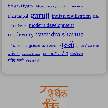
bharatiyata
bharatiya vyavastha
civilisation
guruji
indian civilisation
Dharampal
Kala
modern development
kala ashram
ravindra sharma
modernity
गुरुजी
आधुनिकता
आदिलाबाद
कला आश्रम
गुरुजी रविन्द्र शर्मा
धर्मपाल
भारतीय जीवनशैली
भारतीयता
भारतीय अर्थव्यवस्था
रविंद्र शर्मा
रवीन्द्र शर्मा जी