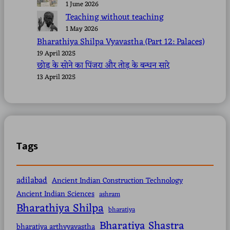
1 June 2026
Teaching without teaching
1 May 2026
Bharathiya Shilpa Vyavastha (Part 12: Palaces)
19 April 2025
छोड़ के सोने का पिंजरा और तोड़ के बन्धन सारे
13 April 2025
Tags
adilabad
Ancient Indian Construction Technology
Ancient Indian Sciences
ashram
Bharathiya Shilpa
bharatiya
Bharatiya Shastra
bharatiya arthvyavastha