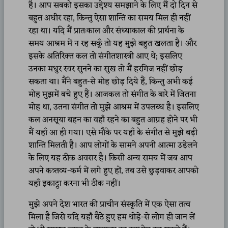
है। आप सबको इसका उद्देश्य समझाने के लिए मैं दो दिन से
बहुत अधीर रहा, किन्तु ऐसा शान्ति का समय मिल ही नहीं
रहा था। यदि मैं प्रातःकाल और संध्याकाल की प्रार्थना के
समय आश्रम में न रह सकूँ तो यह मुझे बहुत खलता है। और
इसके अतिरिक्त कल तो संगीतशास्त्री आए थे; इसलिए
उनका मधुर स्वर सुनने का सुख तो मैं हरगिज नहीं छोड़
सकता था। मैंने बहुत-से मोह छोड़ दिये हैं, किन्तु अभी कई
मोह मुझमें बचे हुए हैं। आजकल तो संगीत के बारे में जितना
मोह था, उतना संगीत तो मुझे आश्रम में उपलब्ध है। इसलिए
कल अनसूया बहन का वहाँ रहने का बहुत आग्रह होने पर भी
मैं यहाँ आ ही गया। एसे मौके पर यहाँ के संगीत से मुझे बड़ी
शान्ति मिलती है। आप लोगों के सामने अपनी आत्मा उड़ेलने
के लिए यह ठीक अवसर है। किसी अन्य समय में जब आप
अपने कत्र्तव्य-कर्म में लगे हुए हों, तब उसे छुड़वाकर आपको
यहाँ इकाट्ठा करना भी ठीक नहीं।
मुझे अपने देश भारत की प्राचीन संस्कृति में एक ऐसा तत्व
मिला है जिसे यदि यहाँ बैठे हुए हम थोड़े-से लोग ही जान लें