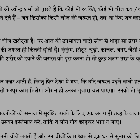
्री रवीन्द्र शर्मा जी पूछते हैं कि कोई भी व्यक्ति, कोई भी चीज कब / क
स्वयं देते हैं – जब किसीको किसी चीज की जरूरत हो, तब; या फिर जब क
कोई चीज खरीदता है। पर आज की उपभोक्ता वादी सोच से थोड़ा सा ऊपर
ूरत ही कितनी होती है। कुंकुंम, सिंदूर, चूड़ी, काजल, जेवर, जैसी ढे
क की शरीर को ढकने की जरूरत को पूरा करना हो तो कुछ अलग तरह के ब
 नज़र आती हैं, किन्तु फिर देखा ये गया, कि यदि जरूरत पड़ने वाली इ
न तो भरपूर काम मिलेगा और न ही उनका गुजारा चल पाएगा। उनको तो भ
तकनीकों को समाज में सुरक्षित रखने के लिए एक अलग ही तरह के बाजा
 उसका इस्तेमाल करे, ताकि ये लोग गांव छोड़कर भाग न जाए।
ितनी चीजें लगती हैं और उन चीजों के माध्यम से एक घर से सुनार को ज