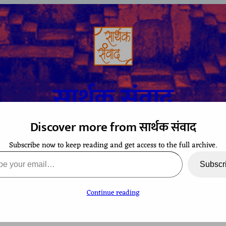
सार्थक संवाद
Discover more from सार्थक संवाद
Subscribe now to keep reading and get access to the full archive.
A space to gaze at the world from Bharatiya perspective
ail…
Subscr
Continue reading
TCHING
CONTACT
EVENTS