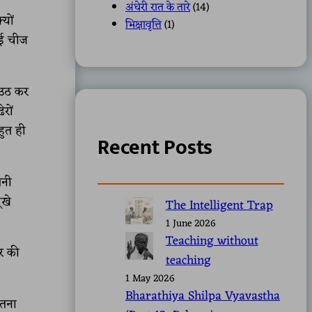
अंधेरी रात के तारे
(14)
्यों
भिक्षावृत्ति
(1)
ोई चीज
 उठ कर
रों
हुत ही
Recent Posts
तनी
ूखे
The Intelligent Trap
1 June 2026
Teaching without
र की
teaching
1 May 2026
Bharathiya Shilpa Vyavastha
ितना