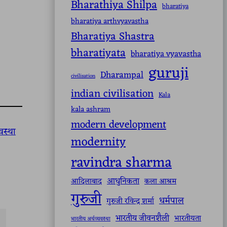
Bharathiya Shilpa
bharatiya
bharatiya arthvyavastha
Bharatiya Shastra
bharatiyata
bharatiya vyavastha
guruji
Dharampal
civilisation
indian civilisation
Kala
kala ashram
modern development
वस्था
modernity
ravindra sharma
आधुनिकता
आदिलाबाद
कला आश्रम
गुरुजी
धर्मपाल
गुरुजी रविन्द्र शर्मा
भारतीय जीवनशैली
भारतीयता
भारतीय अर्थव्यवस्था