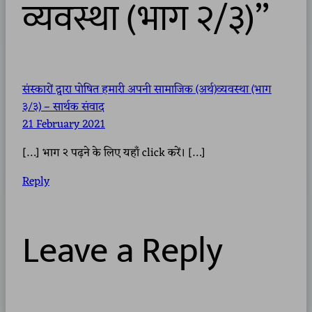
व्यवस्था (भाग २/३)”
संस्कारों द्वारा पोषित हमारी अपनी सामाजिक (अर्थ)व्यवस्था (भाग
३/३) – सार्थक संवाद
21 February 2021
[…] भाग २ पढ़ने के लिए यहाँ click करें। […]
Reply
Leave a Reply