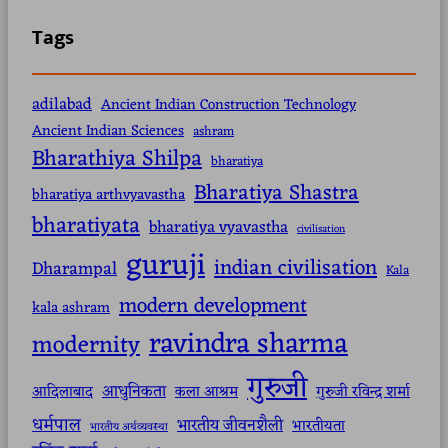
Tags
adilabad
Ancient Indian Construction Technology
Ancient Indian Sciences
ashram
Bharathiya Shilpa
bharatiya
Bharatiya Shastra
bharatiya arthvyavastha
bharatiyata
bharatiya vyavastha
civilisation
guruji
indian civilisation
Dharampal
Kala
modern development
kala ashram
ravindra sharma
modernity
गुरुजी
आधुनिकता
आदिलाबाद
कला आश्रम
गुरुजी रविन्द्र शर्मा
धर्मपाल
भारतीय जीवनशैली
भारतीयता
भारतीय अर्थव्यवस्था