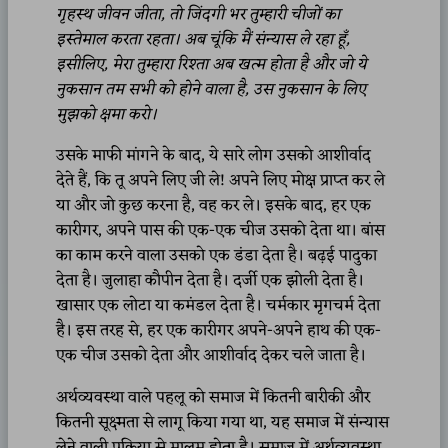
गृहस्थ जीवन जीता
,
तो जिंदगी भर तुम्हारी चीजों का
इस्तेमाल करता रहता। अब चूंकि मैं संन्यास ले रहा हूँ
,
इसीलिए
,
मेरा तुम्हारा रिश्ता अब खत्म होता है और
जो ये
नुकसान तम सभी को होने वाला है
,
उस नुकसान के लिए
मुझको क्षमा करो।
उसके माफी मांगने के बाद, ये सारे लोग उसको आशीर्वाद
देते हैं, कि तू अपने लिए जी ले! अपने लिए मोक्ष प्राप्त कर ले
या और जो कुछ करना है, वह कर ले। इसके बाद, हर एक
कारीगर, अपने पास की एक-एक चीज उसको देता था। बांस
का काम करने वाला उसको एक डंडा देता है। बढ़ई पादुका
देता है। जुलाहा कौपीन देता है। दर्जी एक झोली देता है।
खासार एक लोटा या कमंडल देता है। चर्मकार मृगचर्म देता
है। इस तरह से, हर एक कारीगर अपने-अपने हाथ की एक-
एक चीज उसको देता और आशीर्वाद देकर चले जाता है।
अर्थव्यवस्था वाले पहलू को समाज में कितनी बारीकी और
कितनी सूक्ष्मता से लागू किया गया था, यह समाज में संन्यास
लेने वाली प्रक्रिया से मालूम होता है। समाज में अर्थव्यवस्था