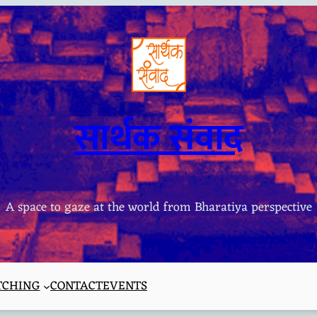
सार्थक संवाद
A space to gaze at the world from Bharatiya perspective
TCHING
CONTACT
EVENTS