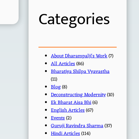
h
Categories
About Dharampalji's Work
(7)
All Articles
(86)
Bharatiya Shilpa Vyavastha
(11)
Blog
(8)
Deconstructing Modernity
(10)
Ek Bharat Aisa Bhi
(6)
English Articles
(67)
Events
(2)
Guruji Ravindra Sharma
(37)
Hindi Articles
(114)