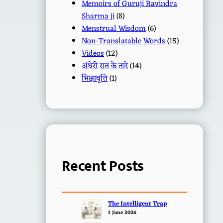
Memoirs of Guruji Ravindra
Sharma ji
(8)
Menstrual Wisdom
(6)
Non-Translatable Words
(15)
Videos
(12)
अंधेरी रात के तारे
(14)
भिक्षावृत्ति
(1)
Recent Posts
The Intelligent Trap
1 June 2026