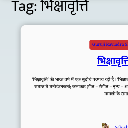
Tag:
भिक्षावृत्ति
Guruji Ravindra 
भिक्षावृत
‘भिक्षावृत्ति’ की भारत वर्ष में एक सुदीर्घ परम्परा रही है। ‘भ
समाज में मनोरंजनकर्ता; कलाकार (गीत – संगीत – नृत्य – अभि
मामलों के समाध
Ashis