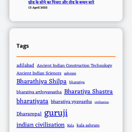
छोड़ के सोने का पिंजरा और तोड़ के बन्धन सारे
13 April 2025
Tags
adilabad
Ancient Indian Construction Technology
Ancient Indian Sciences
ashram
Bharathiya Shilpa
bharatiya
Bharatiya Shastra
bharatiya arthvyavastha
bharatiyata
bharatiya vyavastha
civilisation
guruji
Dharampal
indian civilisation
kala ashram
Kala