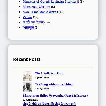
Memoirs of Guruji Ravindra Sharma ji
(8)
Menstrual Wisdom
(6)
Non-Translatable Words
(15)
Videos
(12)
अंधेरी रात के तारे
(14)
भिक्षावृत्ति
(1)
Recent Posts
The Intelligent Trap
1 June 2026
Teaching without teaching
1 May 2026
Bharathiya Shilpa Vyavastha (Part 12: Palaces)
19 April 2025
छोड़ के सोने का पिंजरा और तोड़ के बन्धन सारे