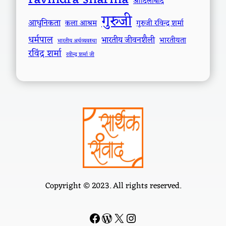
आदिलाबाद
गुरुजी
आधुनिकता
कला आश्रम
गुरुजी रविन्द्र शर्मा
धर्मपाल
भारतीय जीवनशैली
भारतीयता
भारतीय अर्थव्यवस्था
रविंद्र शर्मा
रवीन्द्र शर्मा जी
Copyright © 2023. All rights reserved.
Facebook
WordPress
#
Instagram