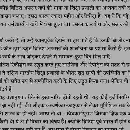
के दो बड़े पक्ष हैं। पहला है उनका यहाँ शासन करने का व्यावहारिक पक्ष
 ब्रिटिश अफसर यहाँ की भाषा या शिक्षा प्रणाली का अध्ययन क्यों क
न चलाए। दूसरा कारण ज़्यादा महीन और पेचीदा है। वह ये कि बड़े स
िश्चियन धर्मशास्त्रीय ढाँचे में धंसा हुआ था। उसका कालबोध और संसार को
ँ करते हैं, तो उन्हें ध्यानपूर्वक देखने पर हम पाते हैं कि उनकी आलोचन
र्ड कॉन द्वारा उद्धृत ब्रिटिश अफसरों की आलोचना या प्रशंसा कैसी है! इ
 के कार्य के साथ जोड़कर देखने से सम्भवतः कुछ बिंदु मिल पाएँ।
 ब्रिटिश रिकॉर्ड्स को उद्धृत करते हुए सारणियों और रिपोर्ट्स की मदद से ह
 दक्षिण भारतीय शिक्षा प्रणाली के भीतर शूद्र छात्रों की उपस्थिति का ज़
र्श को सचेत रूप से सम्बोधित करने के लिए उद्धृत किया गया। लेकिन वो
दर्य है।
 यह वंशानुगत तरीके से हस्तान्तरित होती रहती थी। यह कोई इंजीनियरिं
क्षा नहीं रही थी। लौहकार-स्वर्णकार-काष्ठकार से लेकर मूर्तिशिल्प तक के
 शास्त्र था ही नहीं। शास्त्र तो था – विश्वकर्मापुराण जिसका ज़िक्र एक
सी थी ये अभी विचार का विषय है। क्योंकि ब्रिटिश पूर्व भारत में होने 