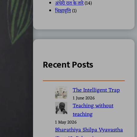
अंधेरी रात के तारे
(14)
भिक्षावृत्ति
(1)
Recent Posts
The Intelligent Trap
1 June 2026
Teaching without
teaching
1 May 2026
Bharathiya Shilpa Vyavastha