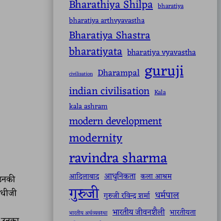
Bharathiya Shilpa
bharatiya
bharatiya arthvyavastha
Bharatiya Shastra
bharatiyata
bharatiya vyavastha
guruji
Dharampal
civilisation
indian civilisation
Kala
kala ashram
modern development
modernity
ravindra sharma
आधुनिकता
आदिलाबाद
कला आश्रम
 उनकी
गुरुजी
ांधीजी
धर्मपाल
गुरुजी रविन्द्र शर्मा
भारतीय जीवनशैली
भारतीयता
भारतीय अर्थव्यवस्था