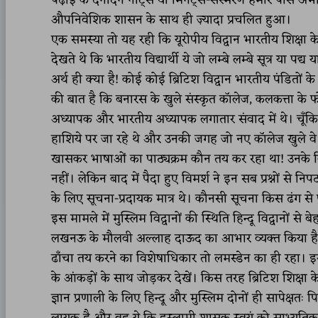
पढ़ाई के दैनंदिन नोट्स या मिनट्स-संस्मरण हमारे पास अ
औपनिवेशिक शासन के साथ ही ज़्यादा प्रचलित हुआ।
एक समस्या तो यह रही कि यूरोपीय विद्वान भारतीय शिक्षा क
देखते थे कि भारतीय विद्यार्थी ये जो लम्बे लम्बे सूत्र या
अर्थ ही क्या है! कोई कोई ब्रिटिश विद्वान भारतीय पंडितों क
की बात है कि बनारस के खुले संस्कृत कॉलेज, कलकत्ता के फोर्ट
अध्यापक और भारतीय अध्यापक लगातार संवाद में थे। चूँकि
हाशिये पर जा रहे थे और उनकी जगह जो नए कॉलेज खुले वे धीर
खासकर भाषाओं का पाठ्यक्रम कौन तय कर रहा था! उनके विशेषज
नहीं। लेकिन बाद में पैदा हुए विमर्श ने इन सब प्रश्नों से
के लिए सूचना-प्रदायक मात्र थे। कौनसी सूचना किस ढंग से प
इस मामले में मुस्लिम विद्वानों की स्थिति हिन्दू विद्वानों स
लखनऊ के मौलवी अल्लाह दाऊद का आभार व्यक्त किया है क
ढाँचा तय करने का विशेषाधिकार तो लमस्डेन का ही रहा। इस 
के आंकड़ों के साथ जोड़कर देखें। किस तरह ब्रिटिश शिक्षा क
ज्ञान प्रणाली के लिए हिन्दू और मुस्लिम दोनों ही सापेक्षतः पि