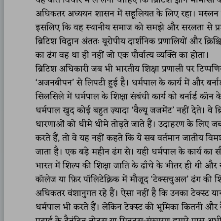
यह बात विचार में ले लेनी चाहिए कि ब्रिटिश ज्ञान मीमांसा 
अधिकतर अध्ययन शासन में सहूलियत के लिए रहा। मस्लन कोई
इसलिए कि वह स्थानीय समाज को समझे और सरलता से प्रशास
ब्रिटिश विद्वान अंततः यूरोपीय दार्शनिक प्रणालियों और क्र
का ढंग वह था ही नहीं जो एक पौर्वात्य व्यक्ति का होता।
ब्रिटिश अधिकारी जब भी भारतीय शिक्षा प्रणाली पर टिप्पणिया
‘अजनबीपन’ से लिपटी हुई है। धर्मपाल के कार्य में और बर्ना
सिलसिले में धर्मपाल के शिक्षा संबंधी कार्य को बर्नार्ड कॉन
धर्मपाल खुद कोई बहुत ज़्यादा ‘वैल्यू जजमेंट’ नहीं देते। वे
धारणाओं को धीमे धीमे तोड़ते जाते हैं। उदाहरण के लिए जब वे
करते हैं, तो वे यह नहीं कहते कि ये सब वर्तमान जातीय विम
जाता है। एक बड़े महीन ढंग से। यही धर्मपाल के कार्य का सौं
भारत में शिल्प की शिक्षा जाति के ढाँचे के भीतर ही थी और
कॉलेज या फ़िर पॉलिटेक्निक में मौजूद ‘टेक्सचुअल’ ढंग की शि
अधिकतर वंशानुगत रहे हैं। ऐसा नहीं है कि उनका टेक्स्ट यानी
धर्मपाल भी करते हैं। लेकिन टेक्स्ट की भूमिका कितनी और कै