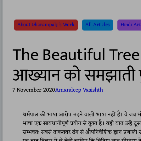
About Dharampalji’s Work
All Articles
Hindi Art
The Beautiful Tree 
आख्यान को समझाती प
7 November 2020
Amandeep Vasishth
धर्मपाल की भाषा आरोप मढ़ने वाली भाषा नहीं है। वे जब भी
भाषा एक सावधानीपूर्ण प्रयोग से युक्त है। यही बात उन्हें द
सम्भवतः सबसे ताकतवर ढंग से औपनिवेशिक ज्ञान प्रणाली से 