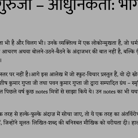
्मा गुरुजी – आधुनिकता: भा
िलता भी है और विलग भी। उनके व्यक्तित्व में एक लोकोन्मुखता है, जो धर्
हरी आचरण अथवा बोलने-उठने-बैठने के अंदाजभर की बात नहीं है, बल्कि यूँ
।
्तर पर नहीं है।आगे इस आलेख में जो स्फुट-विचार प्रस्तुत हैं, वो दो स्रो
 कुमार गुप्ता जी तथा पवन कुमार गुप्ता जी द्वारा सम्पादित ग्रंथ – स्मृ
्त पिछले वर्ष कुछ notes मित्रों से साझा किये थे। उन notes का भी य
तरह से हल्के-फुल्के अंदाज़ में सोचा जाए, तो ये एक तरह का अंतर्विरो
हैं, जिन्होंने मूलतः लिखित-शब्द की बनिस्बत मौखिक को वरीयता दी। हा