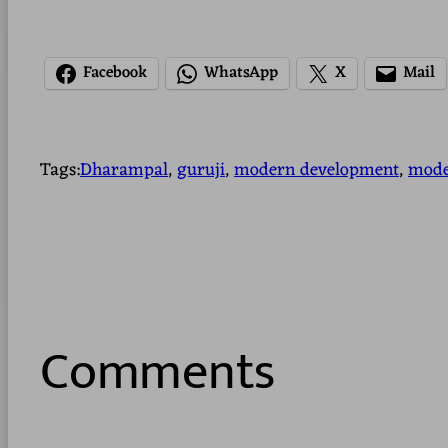
Facebook
WhatsApp
X
Mail
Tags:
Dharampal
, 
guruji
, 
modern development
, 
mode
Comments