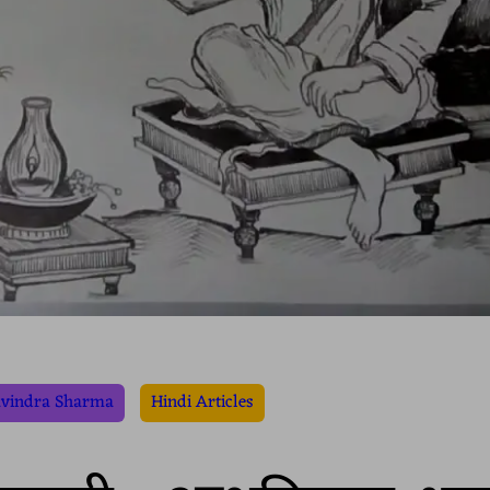
avindra Sharma
Hindi Articles