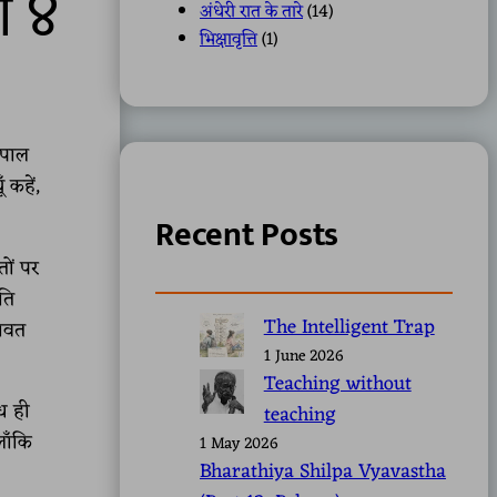
ग ४
अंधेरी रात के तारे
(14)
भिक्षावृत्ति
(1)
मपाल
 कहें,
Recent Posts
तों पर
ति
The Intelligent Trap
थावत
1 June 2026
Teaching without
ध ही
teaching
लाँकि
1 May 2026
Bharathiya Shilpa Vyavastha