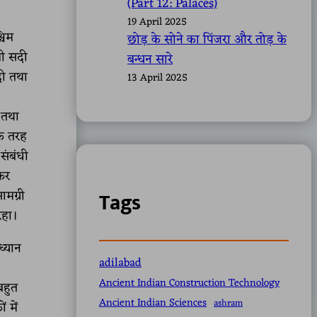
(Part 12: Palaces)
19 April 2025
्चिम
छोड़ के सोने का पिंजरा और तोड़ के
ली सदी
बन्धन सारे
दी तथा
13 April 2025
 तथा
एक तरह
संबंधी
खकर
ामग्री
Tags
रहा।
ध्यान
adilabad
Ancient Indian Construction Technology
बहुत
Ancient Indian Sciences
ashram
 में