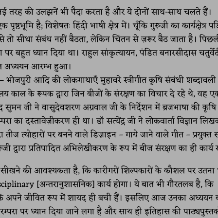
नई तरह की उलझनें भी पैदा करता है और ये दोनों साथ-साथ चलते हैं।
भूमि है; विशेषतः हिंदी भाषी क्षेत्र में। चूँकि गुरुजी का कार्यक्षेत्र पश
ो सीधा संबंध नहीं बैठता, लेकिन चिंतन से ज़रूर बैठ जाता है। पिछ
रा पर बहुत ध्यान दिया था। राहुल सांकृत्यायन, पंडित बनारसीदास चतुर्वे
संगत अध्ययन आरम्भ हुआ।
ी – भोजपुरी आदि की लोकगाथाएँ मुहावरे स्त्रीगीत कृषि संबंधी शब्दावली
रलय काल के रूपक द्वारा जिन बीजों के संरक्षण का विचार दे रहे थे, वह 
ुमन जी ने वासुदेवशरण अग्रवाल जी के निर्देशन में ब्रजभाषा की कृषि 
रा का दस्तावेज़ीकरण ही था। डॉ सत्येंद्र जी ने लोकवार्ता विज्ञान लि
रा तीज त्योहारों पर बनने वाले डिज़ाइन – गाये जाने वाले गीत – प्रयुक्त स
्वारा प्रतिपादित अभिलेखीकरण के रूप में बीज संरक्षण का ही कार्य 
 यह सीखने की आवश्यकता है, कि कारीगरों शिल्पकारों के कौशल पर उतना 
isciplinary [अन्तरानुशासनिक] कार्य होगा। ये बात भी गौरतलब है, कि
ें अपने जीवित रूप में शायद ही बची हैं। इसलिए आज उनका अध्ययन 
परम्परा पर ध्यान दिया जाने लगा है और साथ ही इतिहास की पाठ्यपुस्तकों