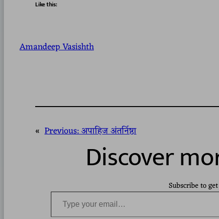
Like this:
Amandeep Vasishth
«
Previous:
अपाहिज अंतर्निष्ठा
Discover mor
Subscribe to get
Type your email…