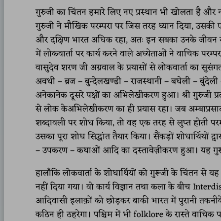
गुरुजी का चिंतन हमारे लिए नए प्रस्थान भी खोलता है और 
गुरुजी ने मौखिक परम्परा पर जिस तरह ध्यान दिया, उसकी एक पृष्ठ
और दक्षिण भारत अधिक रहा, अतः इन सबका उनके जीवन से त
में लोकवार्ता पर कार्य करने वाले अध्येताओं ने वाचिक परम्प
वासुदेव शरण जी अग्रवाल के प्रयासों से लोकवार्ता का सु
अवधी – ब्रज – बुन्देलखण्डी – राजस्थानी – बघेली – बुंदेल
अनेकानेक दूसरे पक्षों का अभिलेखीकरण हुआ। श्री गुरुजी प्
से लोक केअभिलेखीकरण का ही प्रयास रहा। जब अम्बाप्रसाद स
शब्दावली पर शोध किया, तो वह एक तरह से लुप्त होती परम्प
उसका पूरा शोध सिद्धांत तैयार किया। सैंकड़ों शोधार्थियों द्वा
– उपकरण – कथाओं आदि का दस्तावेज़ीकरण हुआ। यह गुरूजी द
हालाँकि लोकवार्ता के शोधार्थियों को गुरूजी के चिंतन से
नहीं दिया गया। वो कार्य विज्ञान तथा कला के बीच Interd
आदिवासी इलाक़ों को छोड़कर बाकी भारत में पुरानी तकनीक
कठिन ही ठहरेगा। पश्चिम में भी folklore के रास्ते वाचिक 