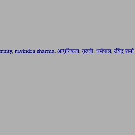
rnity
, 
ravindra sharma
, 
आधुनिकता
, 
गुरुजी
, 
धर्मपाल
, 
रविंद्र शर्मा