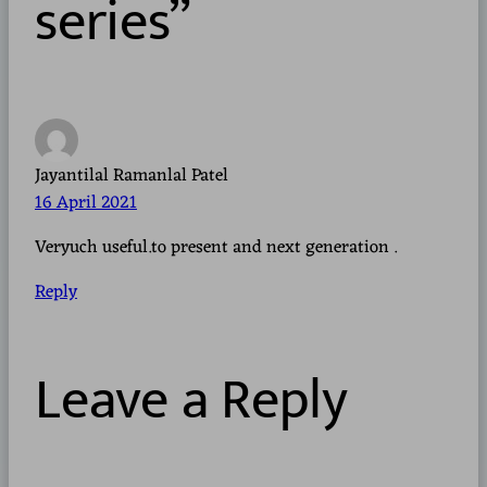
series”
Jayantilal Ramanlal Patel
16 April 2021
Veryuch useful.to present and next generation .
Reply
Leave a Reply