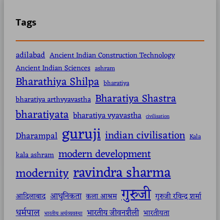
Tags
adilabad
Ancient Indian Construction Technology
Ancient Indian Sciences
ashram
Bharathiya Shilpa
bharatiya
Bharatiya Shastra
bharatiya arthvyavastha
bharatiyata
bharatiya vyavastha
civilisation
guruji
indian civilisation
Dharampal
Kala
modern development
kala ashram
ravindra sharma
modernity
गुरुजी
आधुनिकता
आदिलाबाद
कला आश्रम
गुरुजी रविन्द्र शर्मा
धर्मपाल
भारतीय जीवनशैली
भारतीयता
भारतीय अर्थव्यवस्था