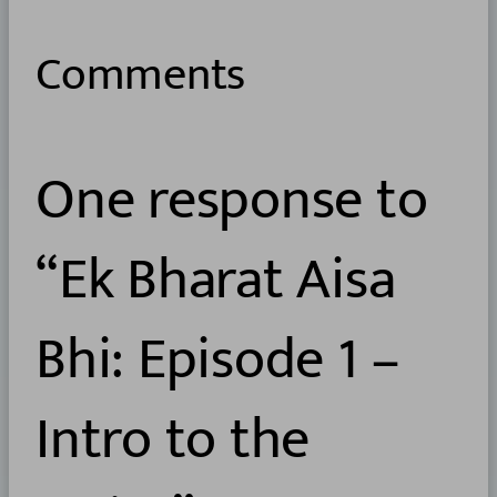
Comments
One response to
“Ek Bharat Aisa
Bhi: Episode 1 –
Intro to the