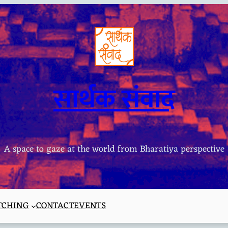
सार्थक संवाद
A space to gaze at the world from Bharatiya perspective
TCHING
CONTACT
EVENTS