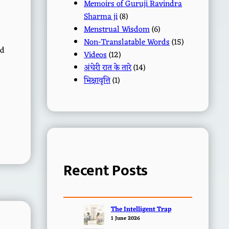
Memoirs of Guruji Ravindra
Sharma ji
(8)
Menstrual Wisdom
(6)
Non-Translatable Words
(15)
ld
Videos
(12)
अंधेरी रात के तारे
(14)
भिक्षावृत्ति
(1)
Recent Posts
The Intelligent Trap
1 June 2026