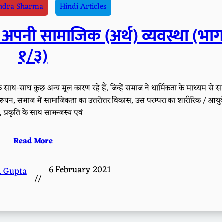
indra Sharma
Hindi Articles
ारी अपनी सामाजिक (अर्थ) व्यवस्था (भा
१/३)
े साथ-साथ कुछ अन्य मूल कारण रहे हैं, जिन्हें समाज ने धार्मिकता के माध्यम से 
 सुचारूपन, समाज में सामाजिकता का उत्तरोत्तर विकास, उस परम्परा का शारीरिक / आयुर्
व, प्रकृति के साथ सामन्जस्य एवं
Read More
6 February 2021
h Gupta
//