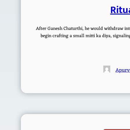
Ritu
After Ganesh Chaturthi, he would withdraw into
begin crafting a small mitti ka diya, signaling
Apurv